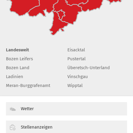
Landesweit
Eisacktal
Bozen Leifers
Pustertal
Bozen Land
Überetsch-Unterland
Ladinien
Vinschgau
Meran-Burggrafenamt
Wipptal
Wetter
Stellenanzeigen