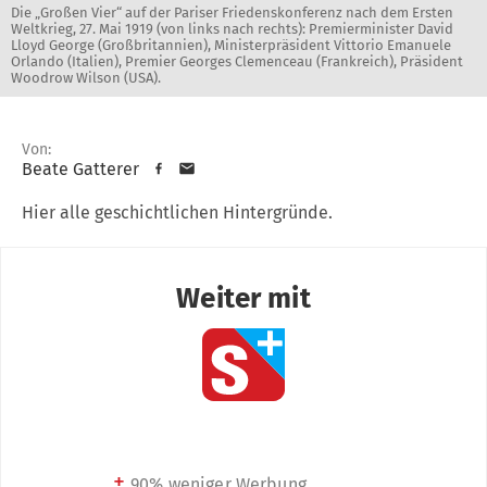
Die „Großen Vier“ auf der Pariser Friedenskonferenz nach dem Ersten
Weltkrieg, 27. Mai 1919 (von links nach rechts): Premierminister David
Lloyd George (Großbritannien), Ministerpräsident Vittorio Emanuele
Orlando (Italien), Premier Georges Clemenceau (Frankreich), Präsident
Woodrow Wilson (USA).
Von:
Beate Gatterer
Hier alle geschichtlichen Hintergründe.