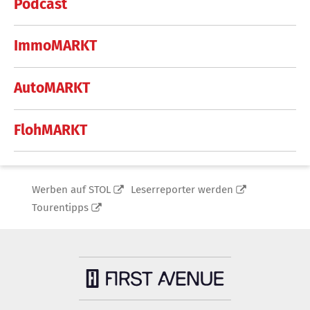
Podcast
ImmoMARKT
AutoMARKT
FlohMARKT
Werben auf STOL
Leserreporter werden
Tourentipps