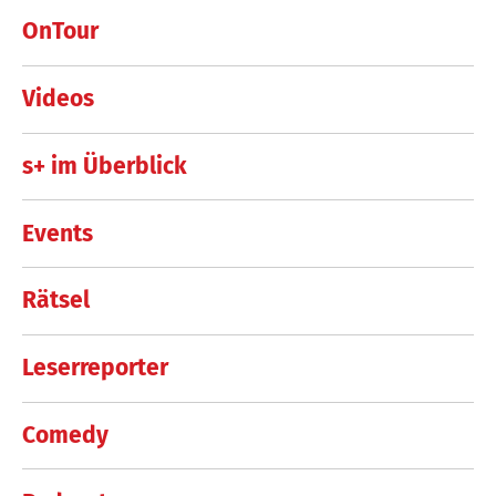
OnTour
Videos
s+ im Überblick
Events
Rätsel
Leserreporter
Comedy