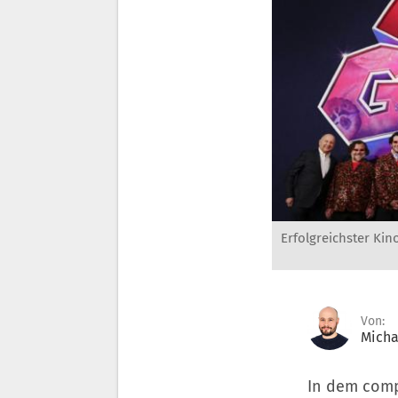
Erfolgreichster Kin
Von:
Micha
In dem comp