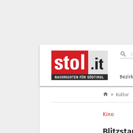
Bezir
»
Kultur
Kino
Blitzsta