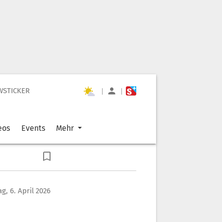
WSTICKER
|
|
eos
Events
Mehr
g, 6. April 2026