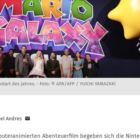
ostart des Jahres. -
Foto: © APA/AFP / YUICHI YAMAZAKI
el Andres
uteranimierten Abenteuerfilm begeben sich die Nint