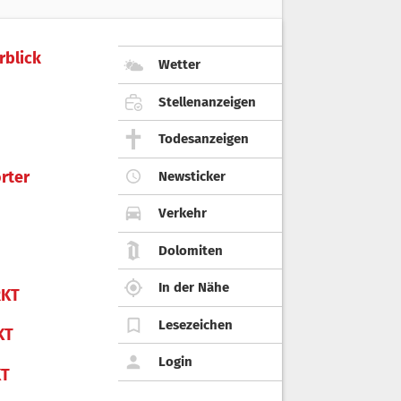
rblick
Wetter
Stellenanzeigen
Todesanzeigen
rter
Newsticker
Verkehr
Dolomiten
In der Nähe
KT
Lesezeichen
KT
Login
KT