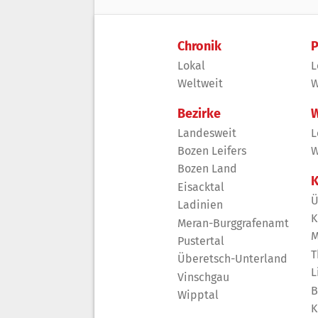
Chronik
P
Lokal
L
Weltweit
W
Bezirke
W
Landesweit
L
Bozen Leifers
W
Bozen Land
K
Eisacktal
Ü
Ladinien
K
Meran-Burggrafenamt
M
Pustertal
T
Überetsch-Unterland
L
Vinschgau
B
Wipptal
K