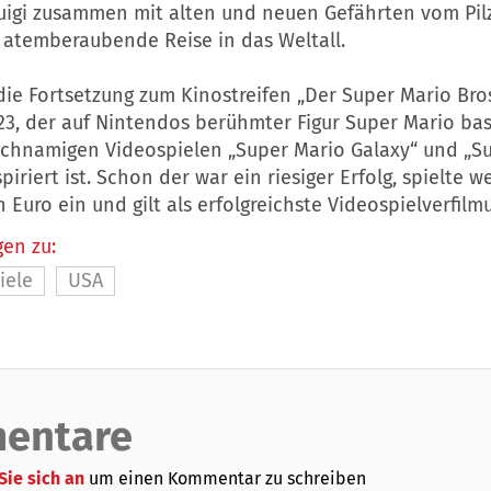
uigi zusammen mit alten und neuen Gefährten vom Pil
e atemberaubende Reise in das Weltall.
 die Fortsetzung zum Kinostreifen „Der Super Mario Bros
23, der auf Nintendos berühmter Figur Super Mario bas
ichnamigen Videospielen „Super Mario Galaxy“ und „S
piriert ist. Schon der war ein riesiger Erfolg, spielte w
en Euro ein und gilt als erfolgreichste Videospielverfilm
en zu:
iele
USA
entare
Sie sich an
um einen Kommentar zu schreiben