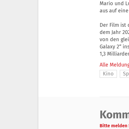
Mario und L
aus auf ein
Der Film ist
dem Jahr 20
von den gle
Galaxy 2“ ins
1,3 Milliard
Alle Meldung
Kino
Sp
Komm
Bitte melden 