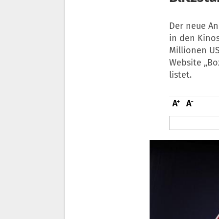
Der neue Ani
in den Kinos
Millionen US
Website „Box
listet.