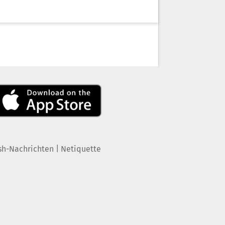
|
sh-Nachrichten
Netiquette