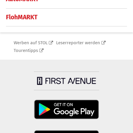
FlohMARKT
Werben auf STOL
Leserreporter werden
Tourentipps