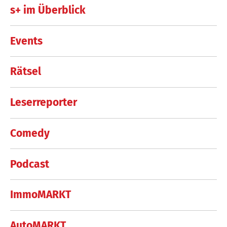
s+ im Überblick
Events
Rätsel
Leserreporter
Comedy
Podcast
ImmoMARKT
AutoMARKT