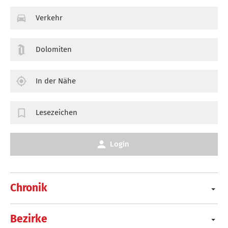
Verkehr
Dolomiten
In der Nähe
Lesezeichen
Login
Chronik
Bezirke