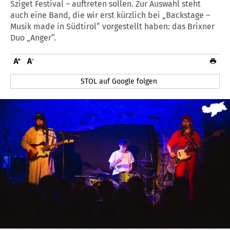
Sziget Festival – auftreten sollen. Zur Auswahl steht
auch eine Band, die wir erst kürzlich bei „Backstage –
Musik made in Südtirol“ vorgestellt haben: das Brixner
Duo „Anger“.
STOL auf Google folgen