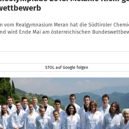
wettbewerb
m vom Realgymnasium Meran hat die Südtiroler Chem
d wird Ende Mai am österreichischen Bundeswettbe
STOL auf Google folgen