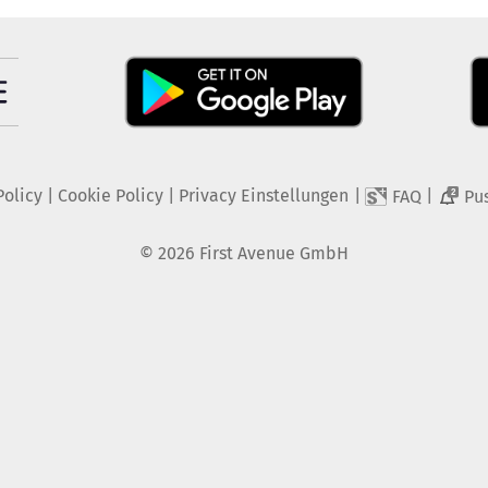
Policy
|
Cookie Policy
|
Privacy Einstellungen
|
|
FAQ
Pu
2
©
2026
First Avenue GmbH