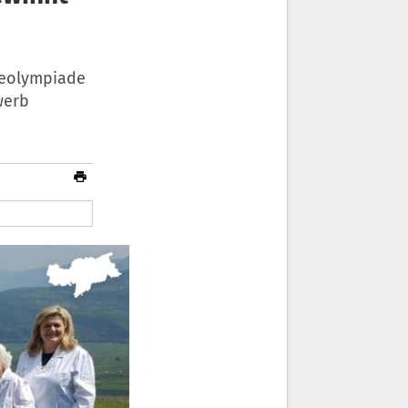
ieolympiade
werb