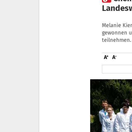
Landes
Melanie Kie
gewonnen un
teilnehmen.