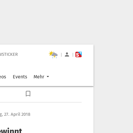
WSTICKER
|
|
eos
Events
Mehr
g, 27. April 2018
ewinnt