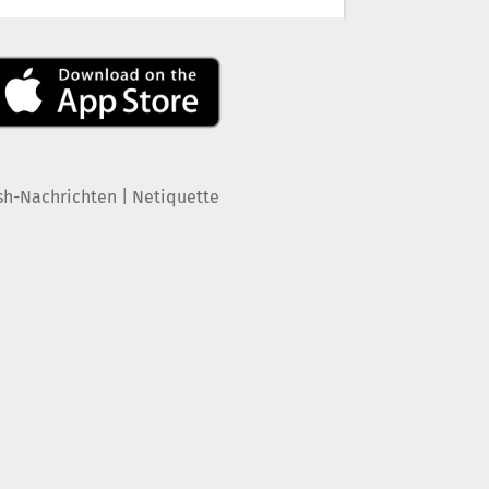
|
sh-Nachrichten
Netiquette