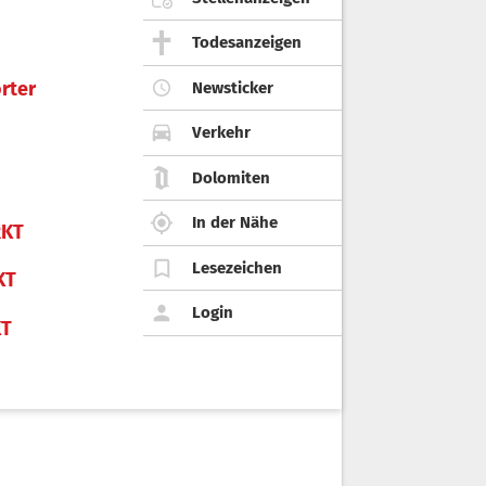
Todesanzeigen
rter
Newsticker
Verkehr
Dolomiten
In der Nähe
KT
Lesezeichen
KT
Login
KT