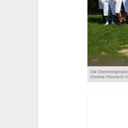
Die Chemieolympioni
Chemie-Pionierin Ina