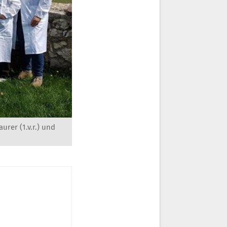
rer (1.v.r.) und