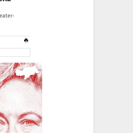
eater-