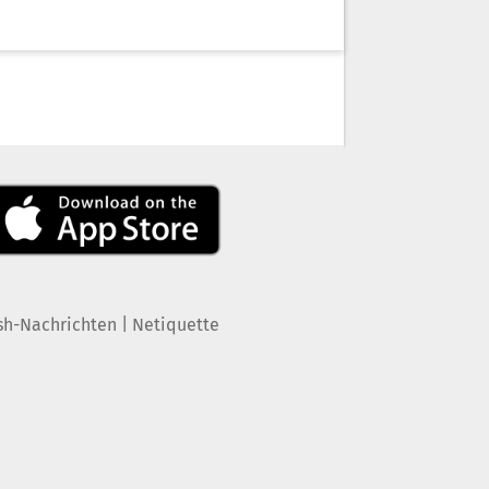
|
sh-Nachrichten
Netiquette