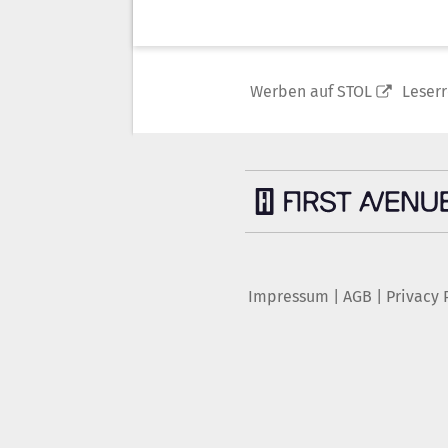
Werben auf STOL
Leser
Impressum
|
AGB
|
Privacy 