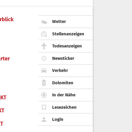
rblick
Wetter
Stellenanzeigen
Todesanzeigen
rter
Newsticker
Verkehr
Dolomiten
In der Nähe
KT
Lesezeichen
KT
Login
KT