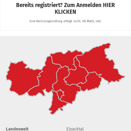
Landesweit
Eisacktal