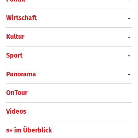
Wirtschaft
Kultur
Sport
Panorama
OnTour
Videos
s+ im Überblick