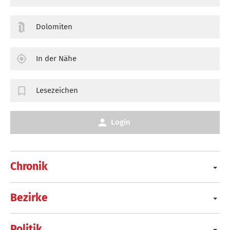
Dolomiten
In der Nähe
Lesezeichen
Login
Chronik
Bezirke
Politik