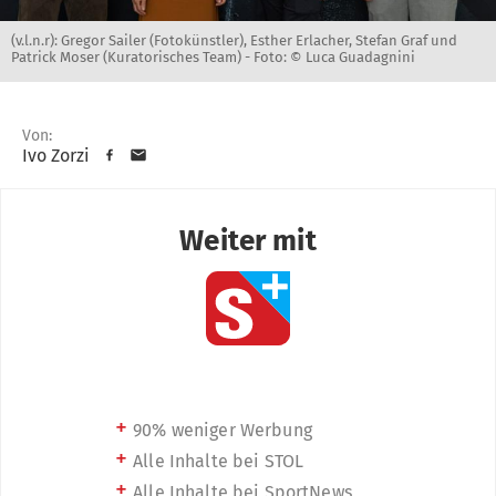
(v.l.n.r): Gregor Sailer (Fotokünstler), Esther Erlacher, Stefan Graf und
Patrick Moser (Kuratorisches Team) -
Foto: © Luca Guadagnini
Von:
Ivo Zorzi