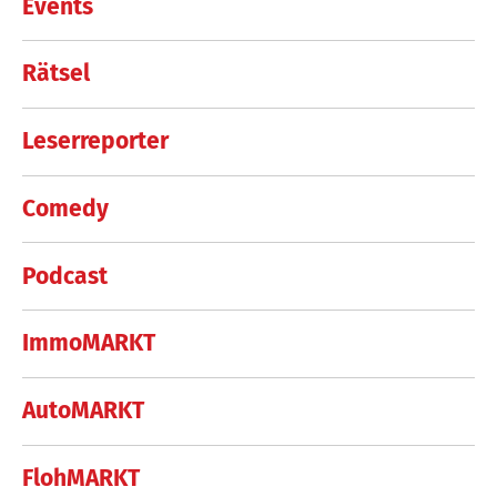
Events
Rätsel
Leserreporter
Comedy
Podcast
ImmoMARKT
AutoMARKT
FlohMARKT