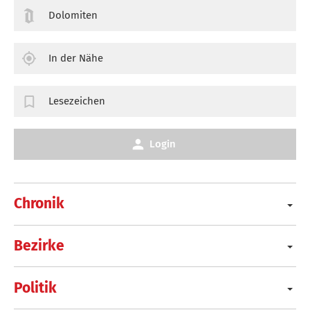
Dolomiten
In der Nähe
Lesezeichen
Login
Chronik
Bezirke
Politik