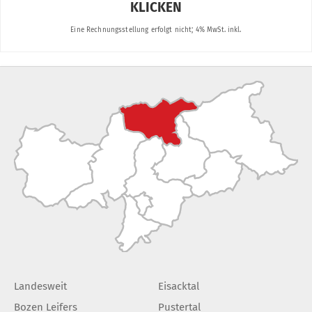
Landesweit
Eisacktal
Bozen Leifers
Pustertal