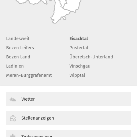
Landesweit
Eisacktal
Bozen Leifers
Pustertal
Bozen Land
Überetsch-Unterland
Ladinien
Vinschgau
Meran-Burggrafenamt
Wipptal
Wetter
Stellenanzeigen
Todesanzeigen