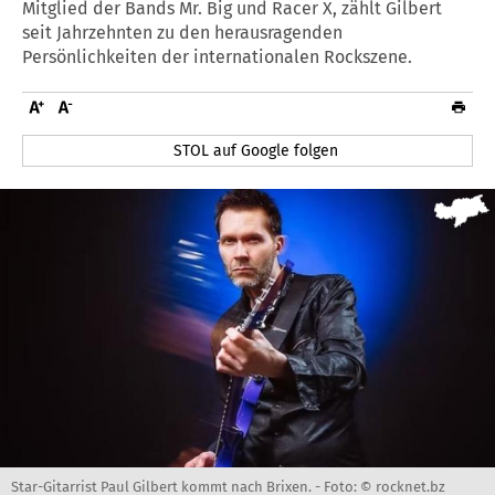
Mitglied der Bands Mr. Big und Racer X, zählt Gilbert
seit Jahrzehnten zu den herausragenden
Persönlichkeiten der internationalen Rockszene.
STOL auf Google folgen
Star-Gitarrist Paul Gilbert kommt nach Brixen. -
Foto: © rocknet.bz