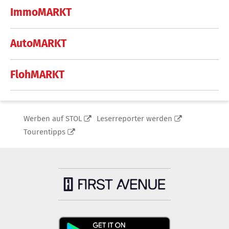
ImmoMARKT
AutoMARKT
FlohMARKT
Werben auf STOL
Leserreporter werden
Tourentipps