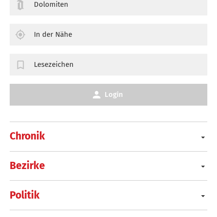
Dolomiten
In der Nähe
Lesezeichen
Login
Chronik
Bezirke
Politik