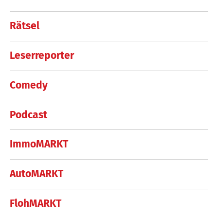
Rätsel
Leserreporter
Comedy
Podcast
ImmoMARKT
AutoMARKT
FlohMARKT