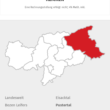
Landesweit
Eisacktal
Bozen Leifers
Pustertal