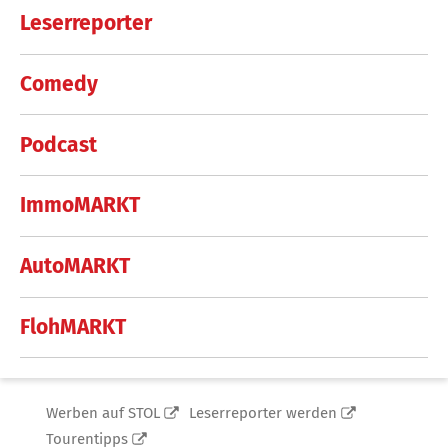
Leserreporter
Comedy
Podcast
ImmoMARKT
AutoMARKT
FlohMARKT
Werben auf STOL
Leserreporter werden
Tourentipps