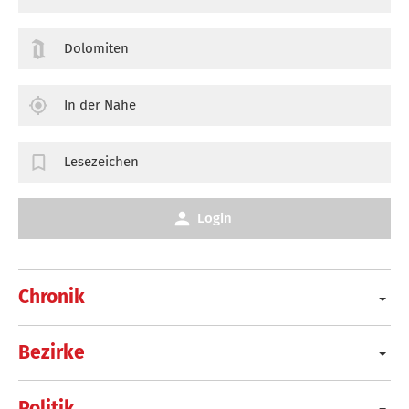
Dolomiten
In der Nähe
Lesezeichen
Login
Chronik
Bezirke
Politik