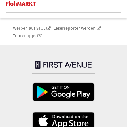
FlohMARKT
Werben auf STOL
Leserreporter werden
Tourentipps