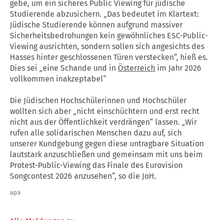
gebe, um ein sicheres Public Viewing für jüdische
Studierende abzusichern. „Das bedeutet im Klartext:
Jüdische Studierende können aufgrund massiver
Sicherheitsbedrohungen kein gewöhnliches ESC-Public-
Viewing ausrichten, sondern sollen sich angesichts des
Hasses hinter geschlossenen Türen verstecken“, hieß es.
Dies sei „eine Schande und in
Österreich
im Jahr 2026
vollkommen inakzeptabel“
Die Jüdischen Hochschülerinnen und Hochschüler
wollten sich aber „nicht einschüchtern und erst recht
nicht aus der Öffentlichkeit verdrängen“ lassen. „Wir
rufen alle solidarischen Menschen dazu auf, sich
unserer Kundgebung gegen diese untragbare Situation
lautstark anzuschließen und gemeinsam mit uns beim
Protest-Public-Viewing das Finale des Eurovision
Songcontest 2026 anzusehen“, so die JoH.
apa