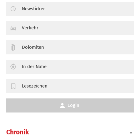
Newsticker
Verkehr
Dolomiten
In der Nähe
Lesezeichen
Login
Chronik