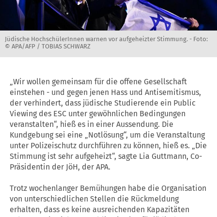
Jüdische HochschülerInnen warnen vor aufgeheizter Stimmung. -
Foto:
© APA/AFP / TOBIAS SCHWARZ
„Wir wollen gemeinsam für die offene Gesellschaft
einstehen - und gegen jenen Hass und Antisemitismus,
der verhindert, dass jüdische Studierende ein Public
Viewing des ESC unter gewöhnlichen Bedingungen
veranstalten“, hieß es in einer Aussendung. Die
Kundgebung sei eine „Notlösung“, um die Veranstaltung
unter Polizeischutz durchführen zu können, hieß es. „Die
Stimmung ist sehr aufgeheizt“, sagte Lia Guttmann, Co-
Präsidentin der JöH, der APA.
Trotz wochenlanger Bemühungen habe die Organisation
von unterschiedlichen Stellen die Rückmeldung
erhalten, dass es keine ausreichenden Kapazitäten