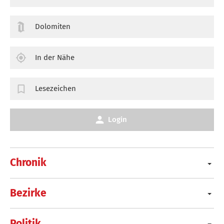
Dolomiten
In der Nähe
Lesezeichen
Login
Chronik
Bezirke
Politik