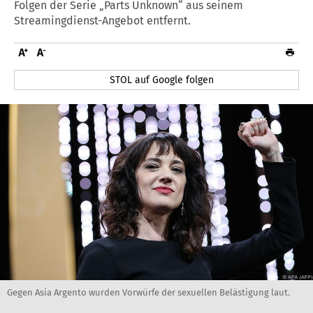
Folgen der Serie „Parts Unknown“ aus seinem
Streamingdienst-Angebot entfernt.
STOL auf Google folgen
Gegen Asia Argento wurden Vorwürfe der sexuellen Belästigung laut.