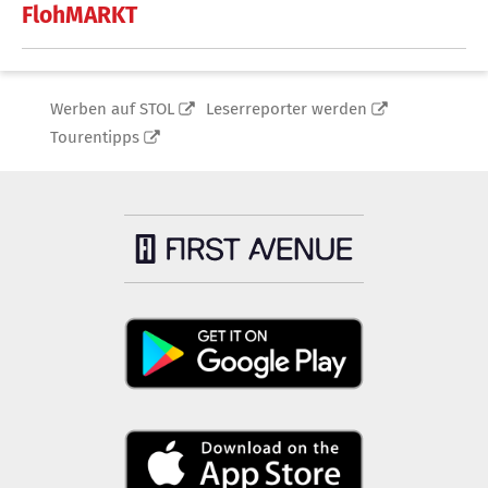
FlohMARKT
Werben auf STOL
Leserreporter werden
Tourentipps