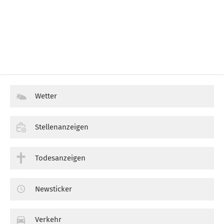
Wetter
Stellenanzeigen
Todesanzeigen
Newsticker
Verkehr