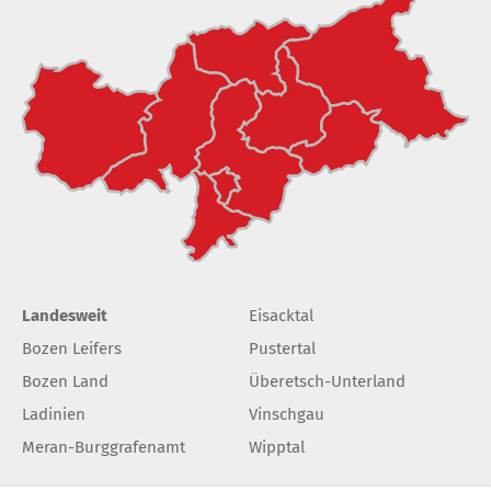
Landesweit
Eisacktal
Bozen Leifers
Pustertal
Bozen Land
Überetsch-Unterland
Ladinien
Vinschgau
Meran-Burggrafenamt
Wipptal