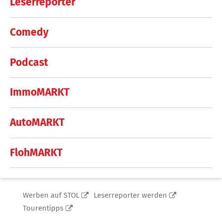
Leserreporter
Comedy
Podcast
ImmoMARKT
AutoMARKT
FlohMARKT
Werben auf STOL
Leserreporter werden
Tourentipps