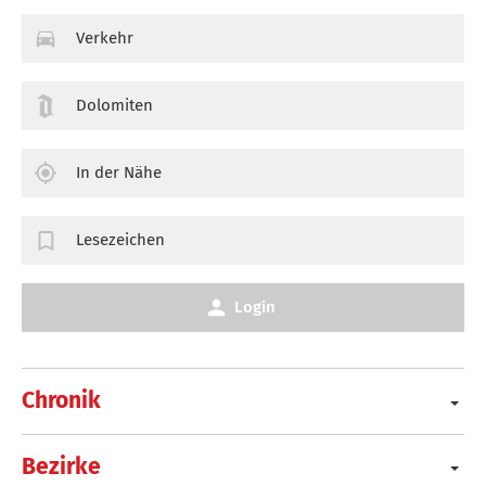
Verkehr
Dolomiten
In der Nähe
Lesezeichen
Login
Chronik
Bezirke