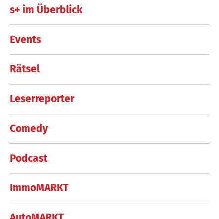
s+ im Überblick
Events
Rätsel
Leserreporter
Comedy
Podcast
ImmoMARKT
AutoMARKT