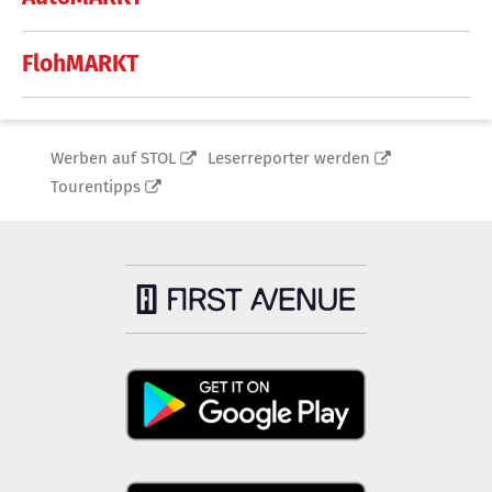
FlohMARKT
Werben auf STOL
Leserreporter werden
Tourentipps