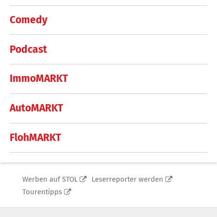
Comedy
Podcast
ImmoMARKT
AutoMARKT
FlohMARKT
Werben auf STOL
Leserreporter werden
Tourentipps