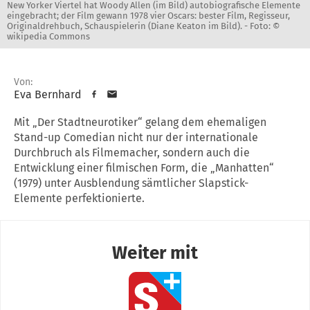
New Yorker Viertel hat Woody Allen (im Bild) autobiografische Elemente
eingebracht; der Film gewann 1978 vier Oscars: bester Film, Regisseur,
Originaldrehbuch, Schauspielerin (Diane Keaton im Bild). -
Foto: ©
wikipedia Commons
Von:
Eva Bernhard
Mit „Der Stadtneurotiker“ gelang dem ehemaligen
Stand-up Comedian nicht nur der internationale
Durchbruch als Filmemacher, sondern auch die
Entwicklung einer filmischen Form, die „Manhatten“
(1979) unter Ausblendung sämtlicher Slapstick-
Elemente perfektionierte.