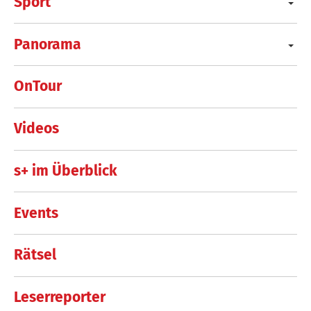
Sport
Panorama
OnTour
Videos
s+ im Überblick
Events
Rätsel
Leserreporter