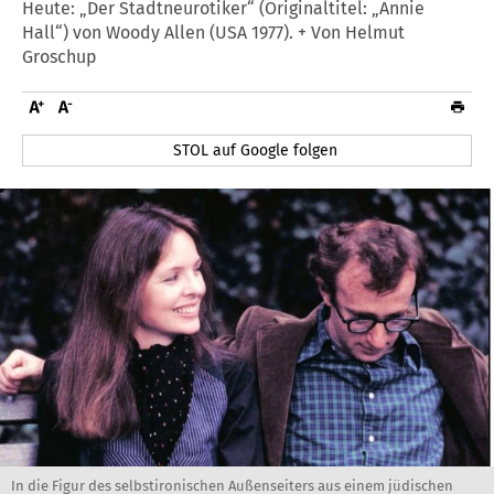
Heute: „Der Stadtneurotiker“ (Originaltitel: „Annie
Hall“) von Woody Allen (USA 1977). + Von Helmut
Groschup
STOL auf Google folgen
In die Figur des selbstironischen Außenseiters aus einem jüdischen