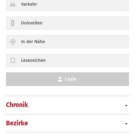
Verkehr
Dolomiten
In der Nähe
Lesezeichen
Login
Chronik
Bezirke