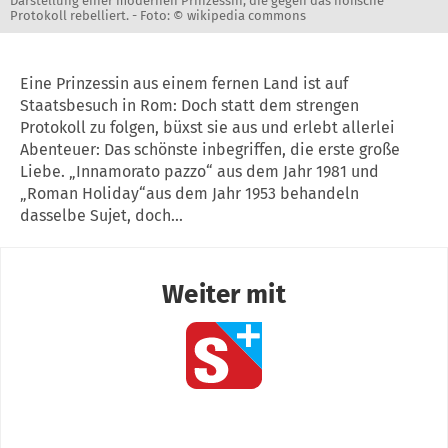
Darstellung einer modernen Prinzessin, die gegen das höfische
Protokoll rebelliert. -
Foto: © wikipedia commons
Eine Prinzessin aus einem fernen Land ist auf
Staatsbesuch in Rom: Doch statt dem strengen
Protokoll zu folgen, büxst sie aus und erlebt allerlei
Abenteuer: Das schönste inbegriffen, die erste große
Liebe. „Innamorato pazzo“ aus dem Jahr 1981 und
„Roman Holiday“aus dem Jahr 1953 behandeln
dasselbe Sujet, doch...