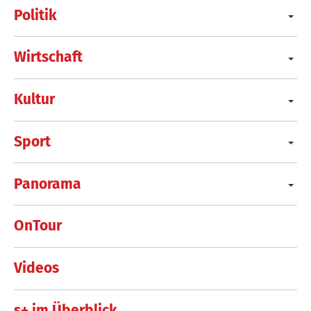
Politik
Wirtschaft
Kultur
Sport
Panorama
OnTour
Videos
s+ im Überblick