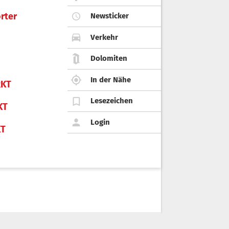
rter
Newsticker
Verkehr
Dolomiten
In der Nähe
KT
Lesezeichen
KT
Login
KT