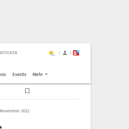
WSTICKER
|
|
eos
Events
Mehr
. November 2022
e