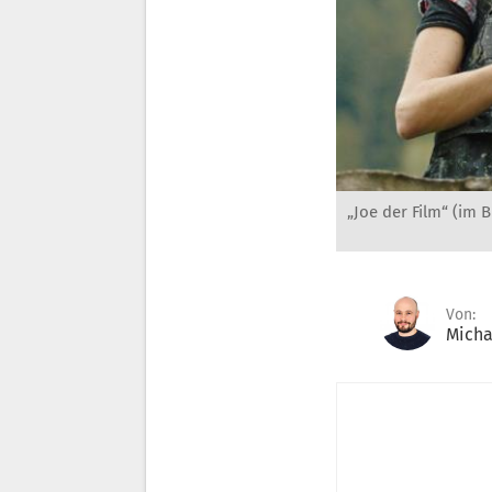
„Joe der Film“ (im B
Von:
Micha