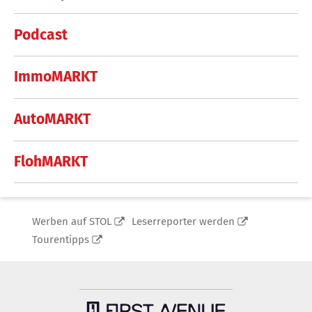
Podcast
ImmoMARKT
AutoMARKT
FlohMARKT
Werben auf STOL
Leserreporter werden
Tourentipps