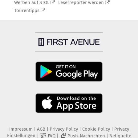
Werben auf STOL
Leserreporter werden
Tourentipps
Impressum
|
AGB
|
Privacy Policy
|
Cookie Policy
|
Privacy
Einstellungen
|
|
|
FAQ
Push-Nachrichten
Netiquette
2