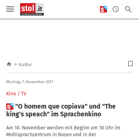
»
Kultur
Montag, 7. November 2011
Kino / TV

"O homem que copiava" und "The
king's speach" im Sprachenkino
Am 10. November werden mit Beginn um 18 Uhr im
Multisprachzentrum in Bozen und in der