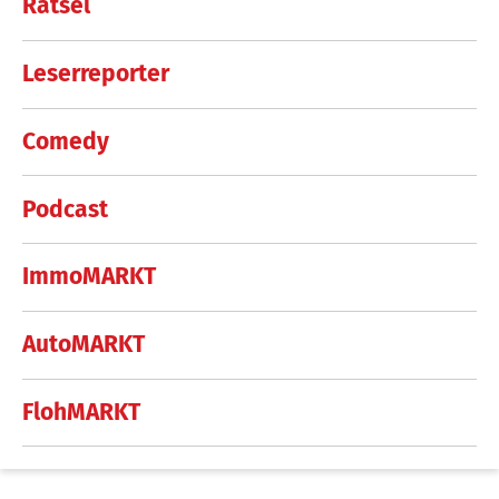
Rätsel
Leserreporter
Comedy
Podcast
ImmoMARKT
AutoMARKT
FlohMARKT