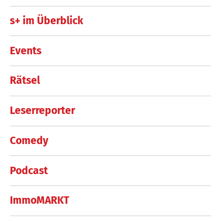
s+ im Überblick
Events
Rätsel
Leserreporter
Comedy
Podcast
ImmoMARKT