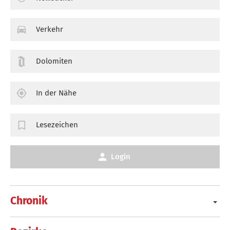
Verkehr
Dolomiten
In der Nähe
Lesezeichen
Login
Chronik