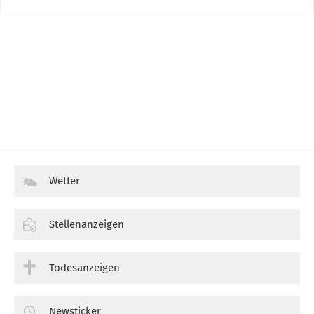
Wetter
Stellenanzeigen
Todesanzeigen
Newsticker