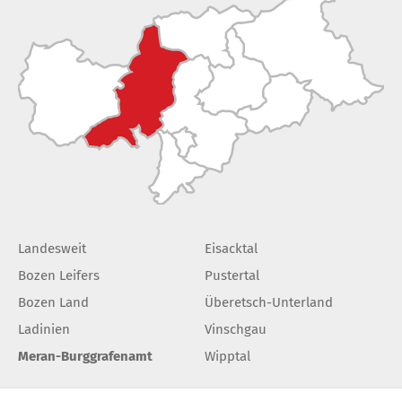
Landesweit
Eisacktal
Bozen Leifers
Pustertal
Bozen Land
Überetsch-Unterland
Ladinien
Vinschgau
Meran-Burggrafenamt
Wipptal