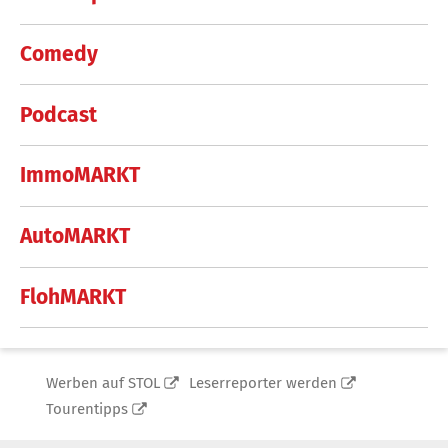
Comedy
Podcast
ImmoMARKT
AutoMARKT
FlohMARKT
Werben auf STOL
Leserreporter werden
Tourentipps