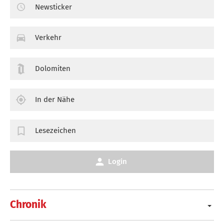
Newsticker
Verkehr
Dolomiten
In der Nähe
Lesezeichen
Login
Chronik