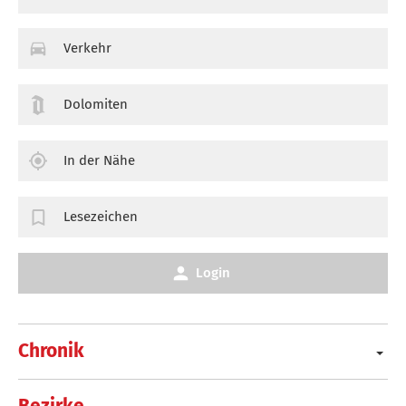
Verkehr
Dolomiten
In der Nähe
Lesezeichen
Login
Chronik
Bezirke