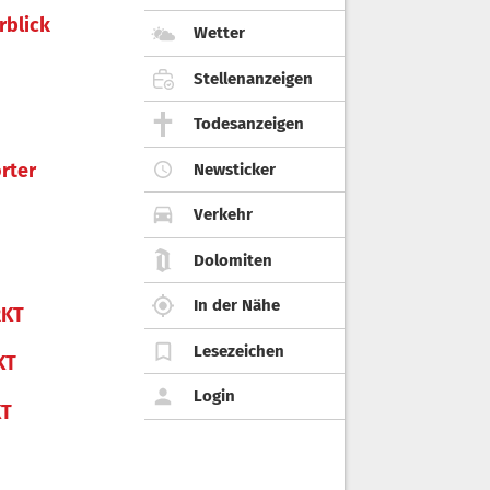
rblick
Wetter
Stellenanzeigen
Todesanzeigen
rter
Newsticker
Verkehr
Dolomiten
In der Nähe
KT
Lesezeichen
KT
Login
KT