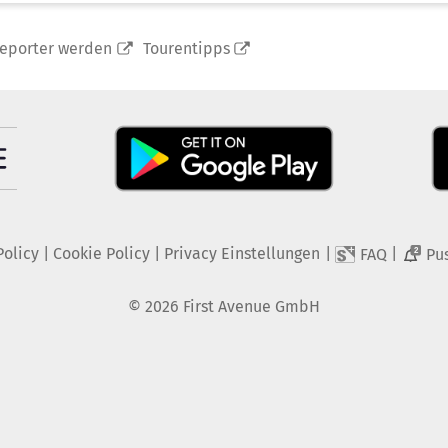
reporter werden
Tourentipps
Policy
|
Cookie Policy
|
Privacy Einstellungen
|
|
FAQ
Pu
2
©
2026
First Avenue GmbH