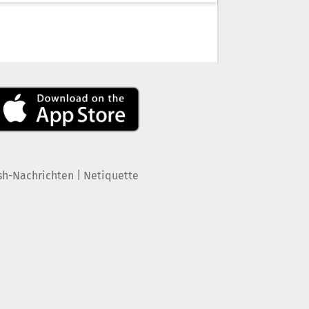
|
sh-Nachrichten
Netiquette