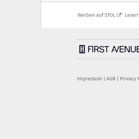
Werben auf STOL
Leser
Impressum
|
AGB
|
Privacy 