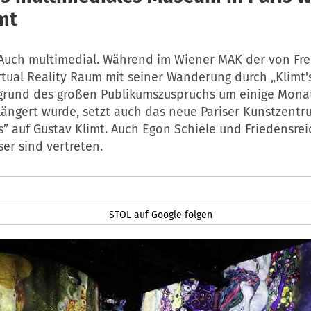
mt
. Auch multimedial. Während im Wiener MAK der von Fre
rtual Reality Raum mit seiner Wanderung durch „Klimt'
grund des großen Publikumszuspruchs um einige Monat
ängert wurde, setzt auch das neue Pariser Kunstzentru
” auf Gustav Klimt. Auch Egon Schiele und Friedensrei
er sind vertreten.
STOL auf Google folgen