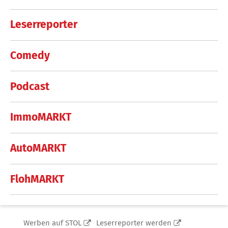
Leserreporter
Comedy
Podcast
ImmoMARKT
AutoMARKT
FlohMARKT
Werben auf STOL
Leserreporter werden