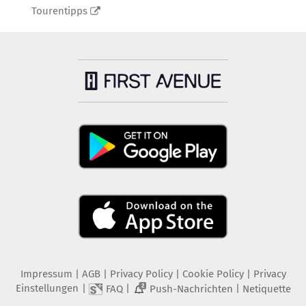
Tourentipps
Impressum
|
AGB
|
Privacy Policy
|
Cookie Policy
|
Privacy
Einstellungen
|
|
|
FAQ
Push-Nachrichten
Netiquette
2