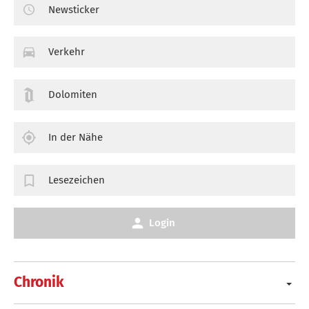
Newsticker
Verkehr
Dolomiten
In der Nähe
Lesezeichen
Login
Chronik