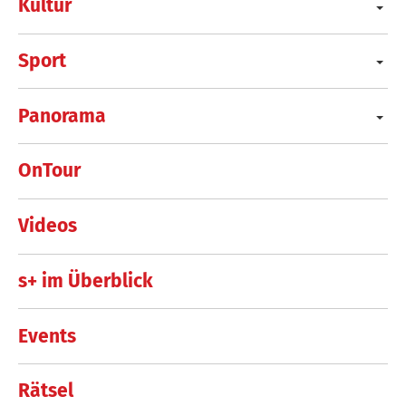
Kultur
Sport
Panorama
OnTour
Videos
s+ im Überblick
Events
Rätsel