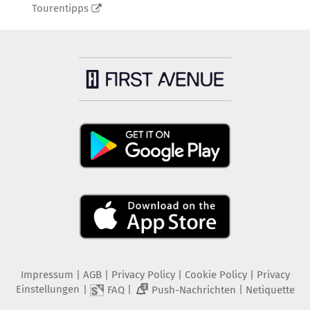
Tourentipps
Impressum
|
AGB
|
Privacy Policy
|
Cookie Policy
|
Privacy
Einstellungen
|
|
|
FAQ
Push-Nachrichten
Netiquette
2