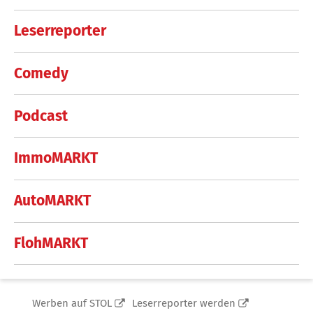
Leserreporter
Comedy
Podcast
ImmoMARKT
AutoMARKT
FlohMARKT
Werben auf STOL
Leserreporter werden