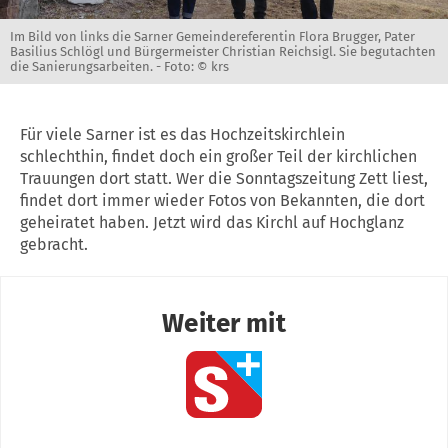
Im Bild von links die Sarner Gemeindereferentin Flora Brugger, Pater
Basilius Schlögl und Bürgermeister Christian Reichsigl. Sie begutachten
die Sanierungsarbeiten. -
Foto: © krs
Für viele Sarner ist es das Hochzeitskirchlein
schlechthin, findet doch ein großer Teil der kirchlichen
Trauungen dort statt. Wer die Sonntagszeitung Zett liest,
findet dort immer wieder Fotos von Bekannten, die dort
geheiratet haben. Jetzt wird das Kirchl auf Hochglanz
gebracht.