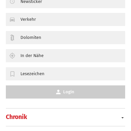
Newsticker
Verkehr
Dolomiten
In der Nähe
Lesezeichen
Login
Chronik