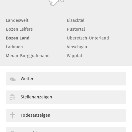
Landesweit
Eisacktal
Bozen Leifers
Pustertal
Bozen Land
Überetsch-Unterland
Ladinien
Vinschgau
Meran-Burggrafenamt
Wipptal
Wetter
Stellenanzeigen
Todesanzeigen