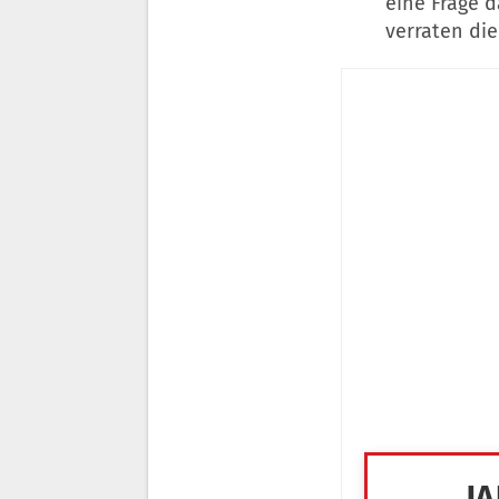
eine Frage d
verraten die