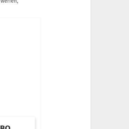
 werfen,