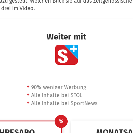
azu gestellt. Welchen Blick sie auf das Zeitgenössische
 drei im Video.