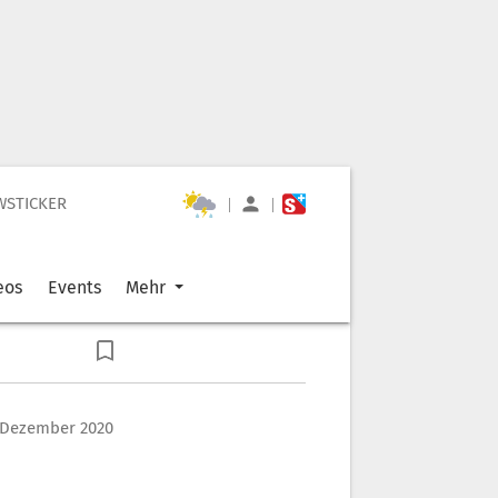
WSTICKER
|
|
eos
Events
Mehr
 Dezember 2020