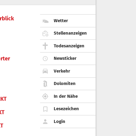
rblick
Wetter
Stellenanzeigen
Todesanzeigen
rter
Newsticker
Verkehr
Dolomiten
In der Nähe
KT
Lesezeichen
KT
Login
KT