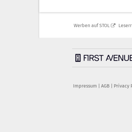
Werben auf STOL
Leser
Impressum
|
AGB
|
Privacy 