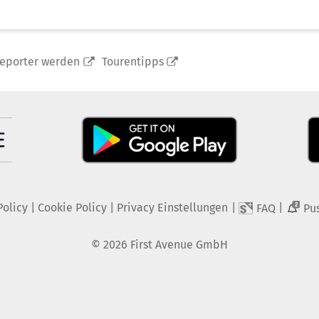
reporter werden
Tourentipps
Policy
|
Cookie Policy
|
Privacy Einstellungen
|
|
FAQ
Pu
2
©
2026
First Avenue GmbH