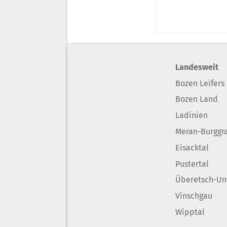
Landesweit
Bozen Leifers
Bozen Land
Ladinien
Meran-Burggr
Eisacktal
Pustertal
Überetsch-Un
Vinschgau
Wipptal