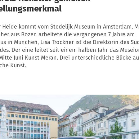
tellungsmerkmal
r Heide kommt vom Stedelijk Museum in Amsterdam, M
her aus Bozen arbeitete die vergangenen 7 Jahre am
 in München, Lisa Trockner ist die Direktorin des Süd
es. Der eine leitet seit einem halben Jahr das Museio
Mitte Juni Kunst Meran. Drei unterschiedliche Blicke au
che Kunst.