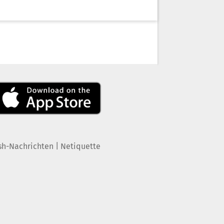
|
sh-Nachrichten
Netiquette