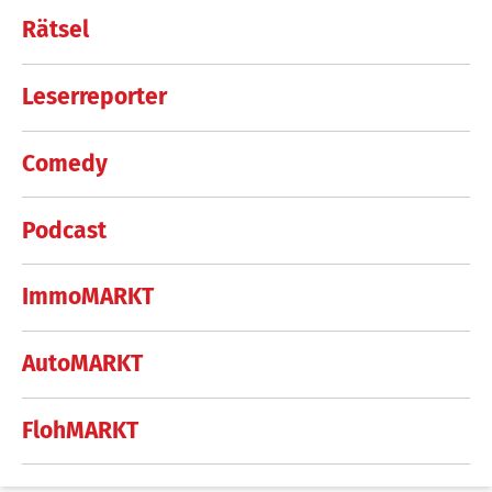
Rätsel
Leserreporter
Comedy
Podcast
ImmoMARKT
AutoMARKT
FlohMARKT