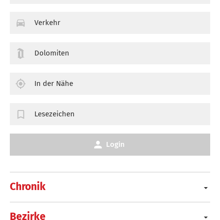
Verkehr
Dolomiten
In der Nähe
Lesezeichen
Login
Chronik
Bezirke