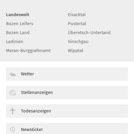
Landesweit
Eisacktal
Bozen Leifers
Pustertal
Bozen Land
Überetsch-Unterland
Ladinien
Vinschgau
Meran-Burggrafenamt
Wipptal
Wetter
Stellenanzeigen
Todesanzeigen
Newsticker