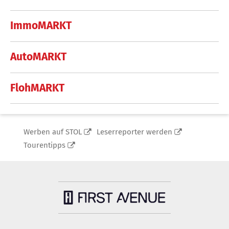
ImmoMARKT
AutoMARKT
FlohMARKT
Werben auf STOL
Leserreporter werden
Tourentipps