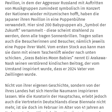
Pavillon, in dem der Aggressor Russland mit Auftritten
von Musikgruppen zumindest symbolisch im Konzert
der Nationen wieder mitzumischen hofft, haben die
Japaner ihren Pavillon in eine Puppenbühne
verwandelt. Hier sind 200 Babypuppen als „Symbol der
Zukunft“ versammelt - diese scheint strahlend zu
werden, denn alle tragen Sonnenbrillen. Tragen sollen
auch die Besucherinnen und Besucher, nämlich jeweils
eine Puppe ihrer Wahl. Vom ersten Stock aus kann man
sie dann mit einem Taschenlift wieder nach unten
schicken. „Grass Babies Moon Babies“ nennt Ei Arakawa-
Nash seinen verstörend kindischen Beitrag, der vom
Umstand inspiriert wurde, dass er 2024 Vater von
Zwillingen wurde.
Nicht von ihrer eigenen Geschichte, sondern von der
ihres Landes hat sich Henrike Naumann inspirieren
lassen. Wie die Kuratorin der Hauptschau, erlebt jedoch
auch die Vertreterin Deutschlands diese Biennale nicht
mehr, ist sie doch im Februar im Alter von 41 Jahren an