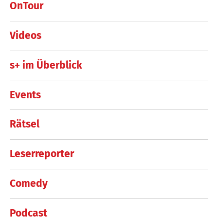
OnTour
Videos
s+ im Überblick
Events
Rätsel
Leserreporter
Comedy
Podcast