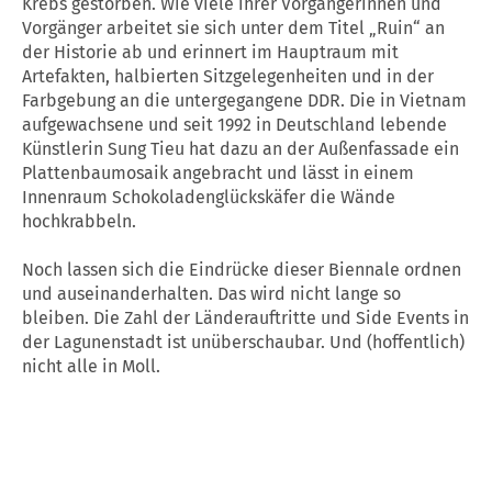
Krebs gestorben. Wie viele ihrer Vorgängerinnen und
Vorgänger arbeitet sie sich unter dem Titel „Ruin“ an
der Historie ab und erinnert im Hauptraum mit
Artefakten, halbierten Sitzgelegenheiten und in der
Farbgebung an die untergegangene DDR. Die in Vietnam
aufgewachsene und seit 1992 in Deutschland lebende
Künstlerin Sung Tieu hat dazu an der Außenfassade ein
Plattenbaumosaik angebracht und lässt in einem
Innenraum Schokoladenglückskäfer die Wände
hochkrabbeln.
Noch lassen sich die Eindrücke dieser Biennale ordnen
und auseinanderhalten. Das wird nicht lange so
bleiben. Die Zahl der Länderauftritte und Side Events in
der Lagunenstadt ist unüberschaubar. Und (hoffentlich)
nicht alle in Moll.