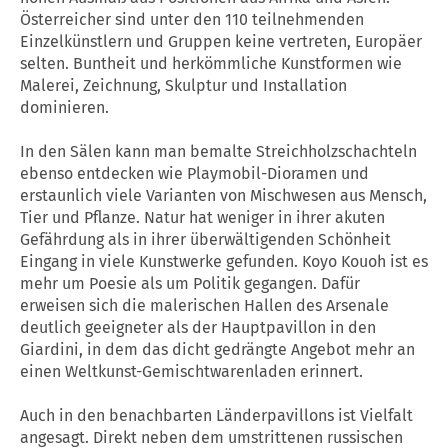
Österreicher sind unter den 110 teilnehmenden
Einzelkünstlern und Gruppen keine vertreten, Europäer
selten. Buntheit und herkömmliche Kunstformen wie
Malerei, Zeichnung, Skulptur und Installation
dominieren.
In den Sälen kann man bemalte Streichholzschachteln
ebenso entdecken wie Playmobil-Dioramen und
erstaunlich viele Varianten von Mischwesen aus Mensch,
Tier und Pflanze. Natur hat weniger in ihrer akuten
Gefährdung als in ihrer überwältigenden Schönheit
Eingang in viele Kunstwerke gefunden. Koyo Kouoh ist es
mehr um Poesie als um Politik gegangen. Dafür
erweisen sich die malerischen Hallen des Arsenale
deutlich geeigneter als der Hauptpavillon in den
Giardini, in dem das dicht gedrängte Angebot mehr an
einen Weltkunst-Gemischtwarenladen erinnert.
Auch in den benachbarten Länderpavillons ist Vielfalt
angesagt. Direkt neben dem umstrittenen russischen