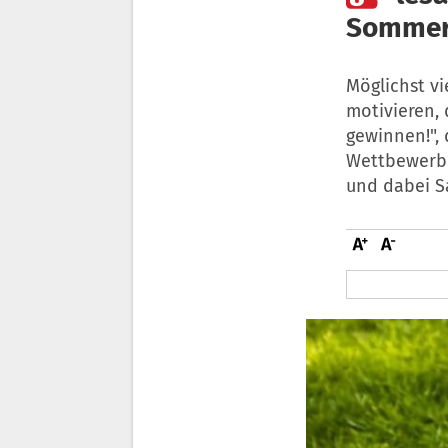
Sommer
Möglichst vi
motivieren, 
gewinnen!", 
Wettbewerb g
und dabei S