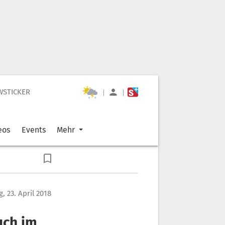
WSTICKER
|
|
eos
Events
Mehr
, 23. April 2018
uch im