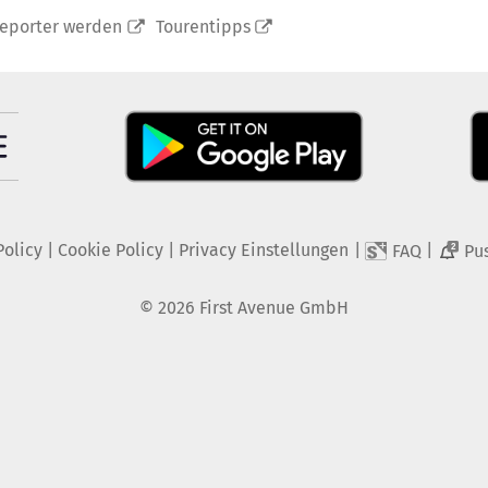
reporter werden
Tourentipps
Policy
|
Cookie Policy
|
Privacy Einstellungen
|
|
FAQ
Pu
2
©
2026
First Avenue GmbH