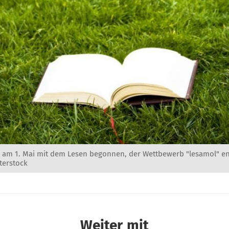
d am 1. Mai mit dem Lesen begonnen, der Wettbewerb "lesamol" e
terstock