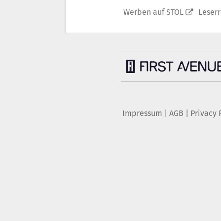
Werben auf STOL
Leser
Impressum
|
AGB
|
Privacy 