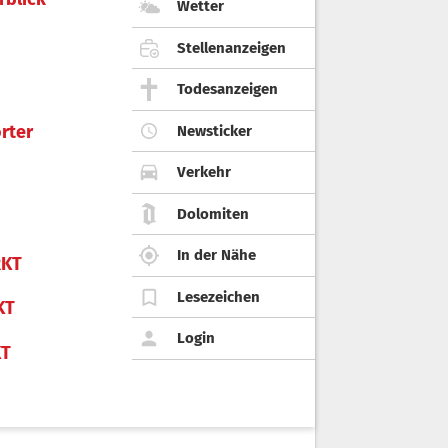
Wetter
Stellenanzeigen
Todesanzeigen
rter
Newsticker
Verkehr
Dolomiten
In der Nähe
KT
Lesezeichen
KT
Login
KT