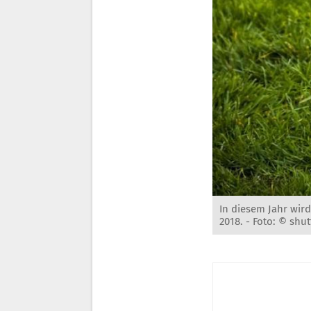
In diesem Jahr wir
2018. -
Foto: © shut