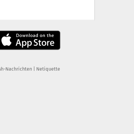
|
sh-Nachrichten
Netiquette