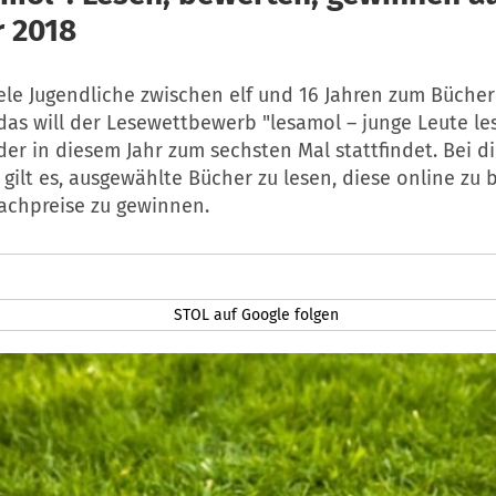
 2018
ele Jugendliche zwischen elf und 16 Jahren zum Bücher
das will der Lesewettbewerb "lesamol – junge Leute l
der in diesem Jahr zum sechsten Mal stattfindet. Bei 
ilt es, ausgewählte Bücher zu lesen, diese online zu
achpreise zu gewinnen.
STOL auf Google folgen