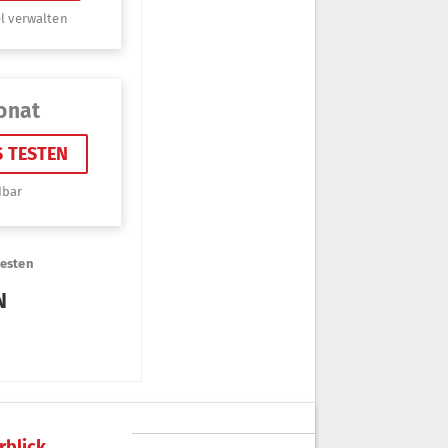
rblick