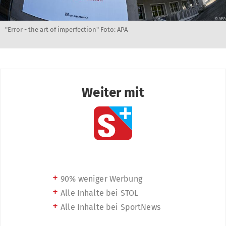
"Error - the art of imperfection" Foto: APA