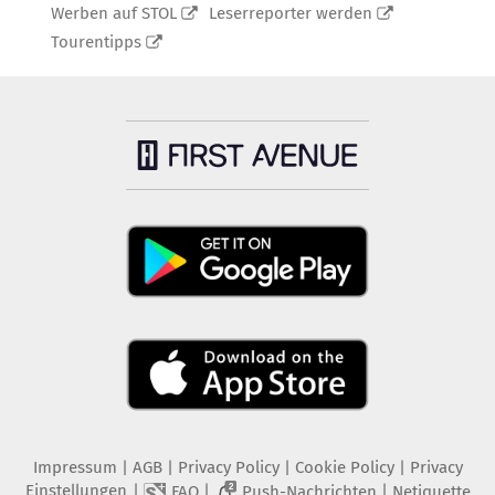
Werben auf STOL
Leserreporter werden
Tourentipps
Impressum
|
AGB
|
Privacy Policy
|
Cookie Policy
|
Privacy
Einstellungen
|
|
|
FAQ
Push-Nachrichten
Netiquette
2