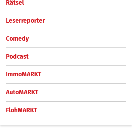
Rätsel
Leserreporter
Comedy
Podcast
ImmoMARKT
AutoMARKT
FlohMARKT