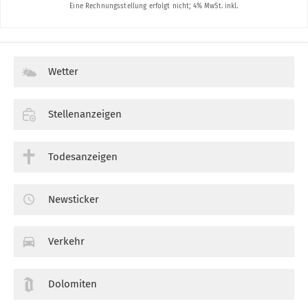
Wetter
Stellenanzeigen
Todesanzeigen
Newsticker
Verkehr
Dolomiten