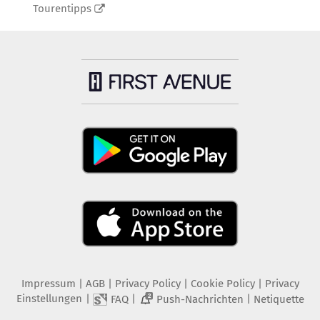
Tourentipps
Impressum
|
AGB
|
Privacy Policy
|
Cookie Policy
|
Privacy
Einstellungen
|
|
|
FAQ
Push-Nachrichten
Netiquette
2