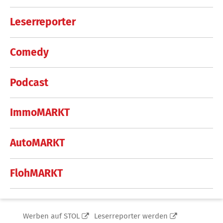
Leserreporter
Comedy
Podcast
ImmoMARKT
AutoMARKT
FlohMARKT
Werben auf STOL
Leserreporter werden