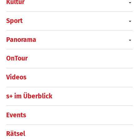
Kultur
Sport
Panorama
OnTour
Videos
s+ im Überblick
Events
Rätsel