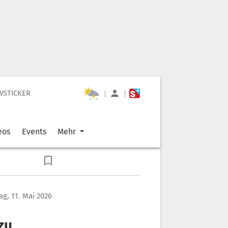
WSTICKER
|
|
eos
Events
Mehr
g, 11. Mai 2026
zu