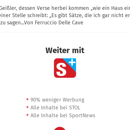
 Geißler, dessen Verse herbei kommen „wie ein Haus e
ner Stelle schreibt: „Es gibt Sätze, die ich gar nicht er
zu sagen...Von Ferruccio Delle Cave