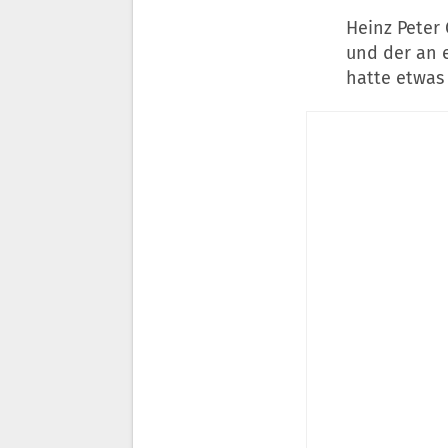
Heinz Peter
und der an ei
hatte etwas 