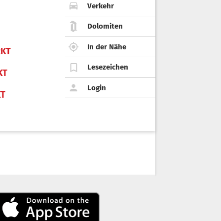
Verkehr
Dolomiten
In der Nähe
KT
Lesezeichen
KT
Login
KT