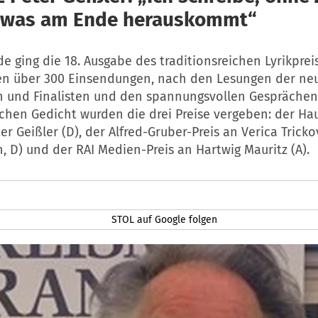
 was am Ende herauskommt“
 ging die 18. Ausgabe des traditionsreichen Lyrikprei
en über 300 Einsendungen, nach den Lesungen der ne
en und Finalisten und den spannungsvollen Gespräche
chen Gedicht wurden die drei Preise vergeben: der Hau
er Geißler (D), der Alfred-Gruber-Preis an Verica Tricko
 D) und der RAI Medien-Preis an Hartwig Mauritz (A).
STOL auf Google folgen