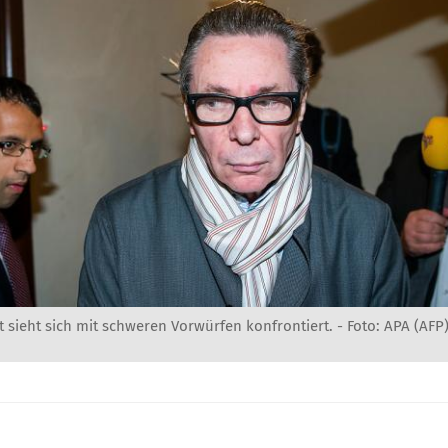
 sieht sich mit schweren Vorwürfen konfrontiert. - Foto: APA (AFP