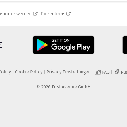
reporter werden
Tourentipps
Policy
|
Cookie Policy
|
Privacy Einstellungen
|
|
FAQ
Pu
2
©
2026
First Avenue GmbH