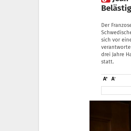
Belästi
Der Franzose
Schwedischen
sich vor ei
verantworte
drei Jahre 
statt.