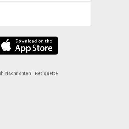
|
sh-Nachrichten
Netiquette