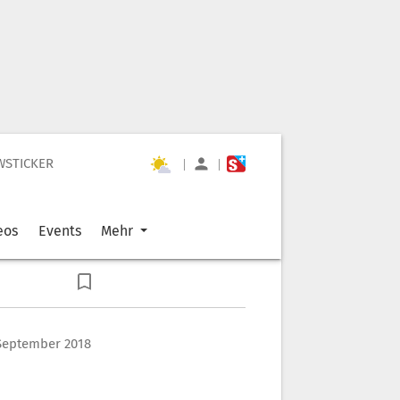
WSTICKER
|
|
eos
Events
Mehr
September 2018