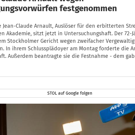
gungsvorwürfen festgenommen
 Jean-Claude Arnault, Auslöser für den erbitterten Stre
 Akademie, sitzt jetzt in Untersuchungshaft. Der 72-J
nem Stockholmer Gericht wegen zweifacher Vergewalti
n. In ihrem Schlussplädoyer am Montag forderte die A
Haft. Außerdem beantragte sie die Festnahme - dem gab
STOL auf Google folgen