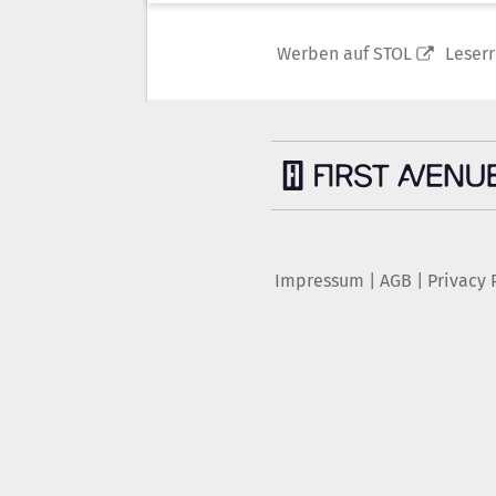
Werben auf STOL
Leser
Impressum
|
AGB
|
Privacy 