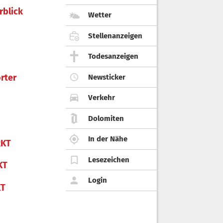
rblick
Wetter
Stellenanzeigen
Todesanzeigen
rter
Newsticker
Verkehr
Dolomiten
In der Nähe
KT
Lesezeichen
KT
Login
KT