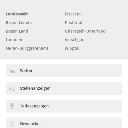
Landesweit
Eisacktal
Bozen Leifers
Pustertal
Bozen Land
Überetsch-Unterland
Ladinien
Vinschgau
Meran-Burggrafenamt
Wipptal
Wetter
Stellenanzeigen
Todesanzeigen
Newsticker