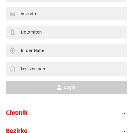
Verkehr
Dolomiten
In der Nähe
Lesezeichen
Login
Chronik
Bezirke