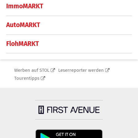
ImmoMARKT
AutoMARKT
FlohMARKT
Werben auf STOL
Leserreporter werden
Tourentipps