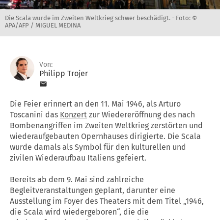
Die Scala wurde im Zweiten Weltkrieg schwer beschädigt. -
Foto: ©
APA/AFP / MIGUEL MEDINA
Von:
Philipp Trojer
Die Feier erinnert an den 11. Mai 1946, als Arturo
Toscanini das
Konzert
zur Wiedereröffnung des nach
Bombenangriffen im Zweiten Weltkrieg zerstörten und
wiederaufgebauten Opernhauses dirigierte. Die Scala
wurde damals als Symbol für den kulturellen und
zivilen Wiederaufbau Italiens gefeiert.
Bereits ab dem 9. Mai sind zahlreiche
Begleitveranstaltungen geplant, darunter eine
Ausstellung im Foyer des Theaters mit dem Titel „1946,
die Scala wird wiedergeboren“, die die