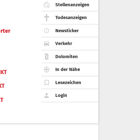
Stellenanzeigen
Todesanzeigen
rter
Newsticker
Verkehr
Dolomiten
In der Nähe
KT
Lesezeichen
KT
Login
KT