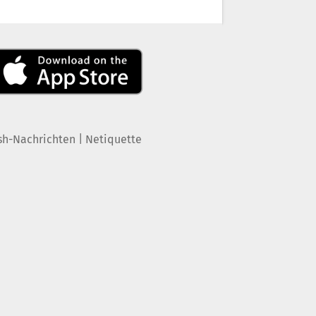
|
sh-Nachrichten
Netiquette