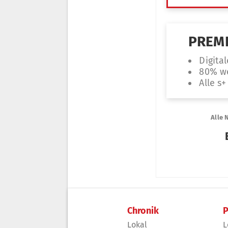
Chronik
P
Lokal
L