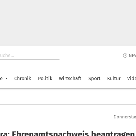
🕙 NE
ke
Chronik
Politik
Wirtschaft
Sport
Kultur
Vid
Donnerstag
ra: Ehrenamtsnachweis beantragen