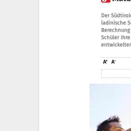
Der Südtirol
ladinische 
Berechnung 
Schüler ihr
entwickelte