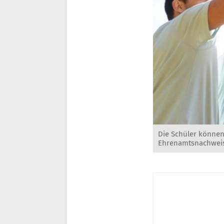
Die Schüler könne
Ehrenamtsnachweis 