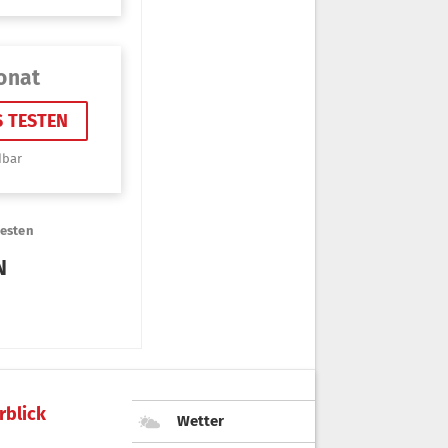
rblick
Wetter