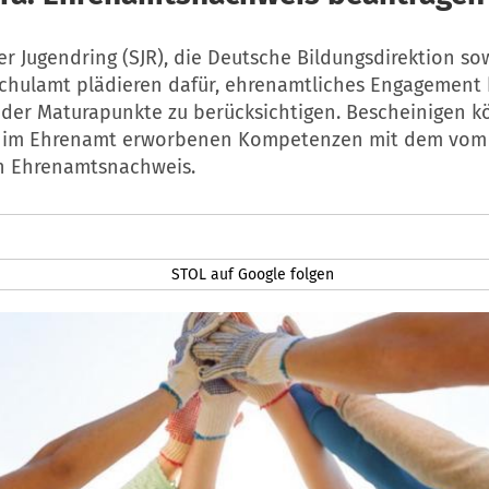
er Jugendring (SJR), die Deutsche Bildungsdirektion so
Schulamt plädieren dafür, ehrenamtliches Engagement 
der Maturapunkte zu berücksichtigen. Bescheinigen k
e im Ehrenamt erworbenen Kompetenzen mit dem vom
n Ehrenamtsnachweis.
STOL auf Google folgen