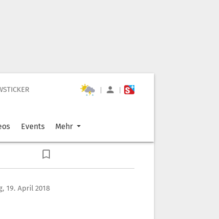
WSTICKER
|
|
eos
Events
Mehr
, 19. April 2018