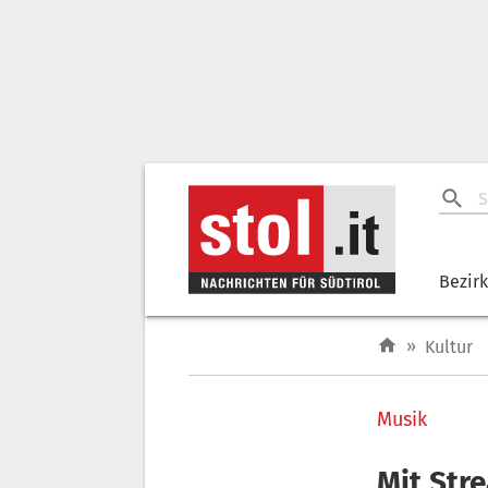
Bezir
»
Kultur
Musik
Mit Str