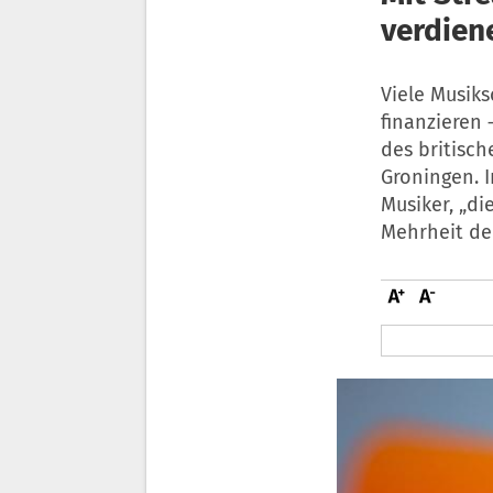
verdien
Viele Musik
finanzieren
des britisch
Groningen. 
Musiker, „d
Mehrheit de