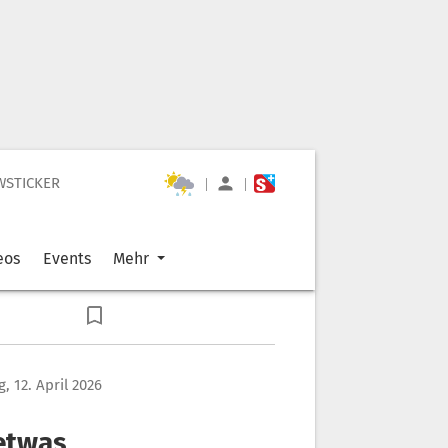
WSTICKER
|
|
eos
Events
Mehr
, 12. April 2026
 etwas