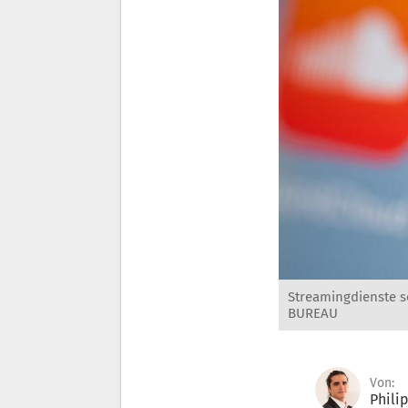
Streamingdienste s
BUREAU
Von:
Phili