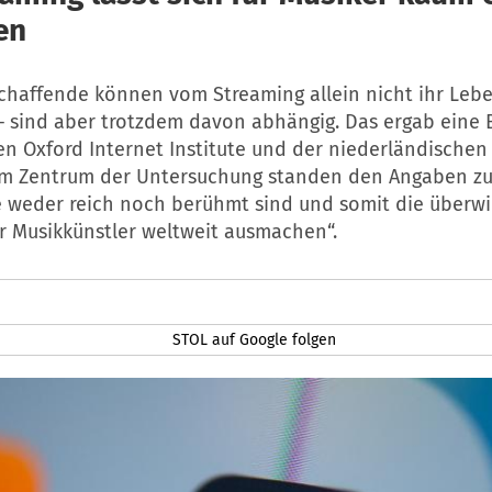
en
schaffende können vom Streaming allein nicht ihr Leb
 – sind aber trotzdem davon abhängig. Das ergab eine 
en Oxford Internet Institute und der niederländischen
Im Zentrum der Untersuchung standen den Angaben zu
ie weder reich noch berühmt sind und somit die überw
r Musikkünstler weltweit ausmachen“.
STOL auf Google folgen