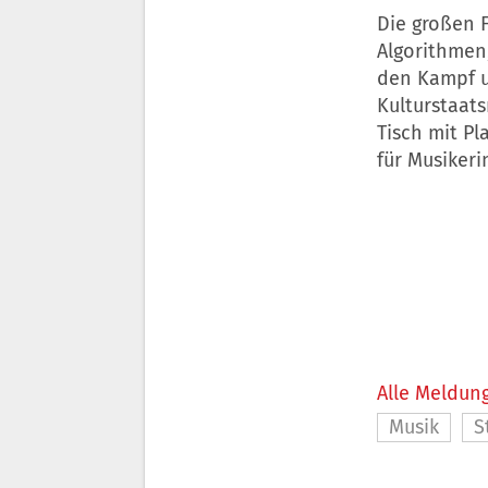
Die großen 
Algorithmen
den Kampf u
Kulturstaat
Tisch mit P
für Musiker
Alle Meldung
Musik
S