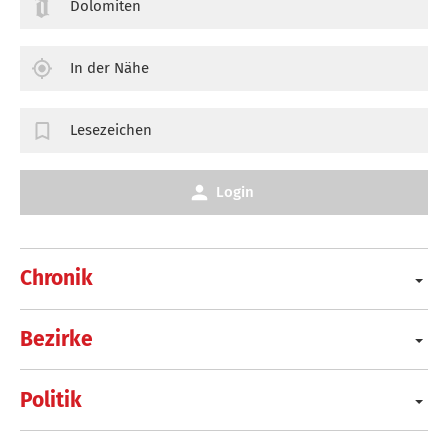
Dolomiten
In der Nähe
Lesezeichen
Login
Chronik
Bezirke
Politik