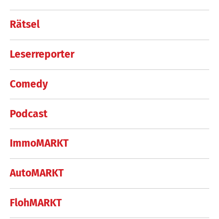
Rätsel
Leserreporter
Comedy
Podcast
ImmoMARKT
AutoMARKT
FlohMARKT