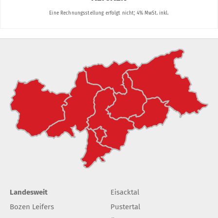
Landesweit
Eisacktal
Bozen Leifers
Pustertal