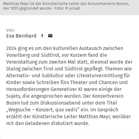
Matthias Mayr ist der Künstlerische Leiter des Konzertvereins Bozen,
der 1855 gegründet wurde -
Foto: © privat
Von:
Eva Bernhard
2024 ging es um den kulturellen Austausch zwischen
Vorarlberg und Südtirol, vor Kurzem fand die
Veranstaltung zum zweiten Mal statt, diesmal wurde der
Dialog zwischen Tirol und Südtirol gepflegt. Themen wie
Alternativ- und Subkultur oder Literaturvermittlung für
Kinder sowie Schreiben fürs Theater und Chancen und
Herausforderungen Generativer KI waren einige der
Sujets, die angesprochen wurden. Der Konzertverein
Bozen lud zum Diskussionsabend unter dem Titel
„Wegsuche – Konzert, quo vadis“ ein. Im Gespräch
erzählt der Künstlerische Leiter Matthias Mayr, worüber
mit den Geladenen diskutiert wurde.