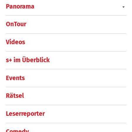
Panorama
OnTour
Videos
s+ im Überblick
Events
Rätsel
Leserreporter
Comedy