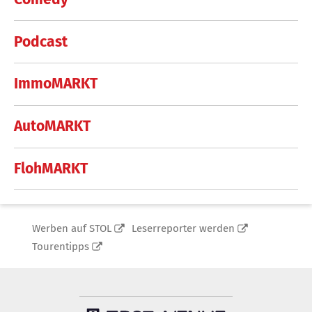
Podcast
ImmoMARKT
AutoMARKT
FlohMARKT
Werben auf STOL
Leserreporter werden
Tourentipps