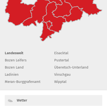
Landesweit
Eisacktal
Bozen Leifers
Pustertal
Bozen Land
Überetsch-Unterland
Ladinien
Vinschgau
Meran-Burggrafenamt
Wipptal
Wetter