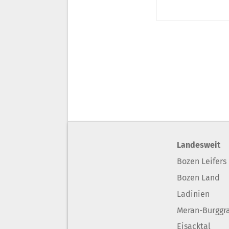
Landesweit
Bozen Leifers
Bozen Land
Ladinien
Meran-Burggr
Eisacktal