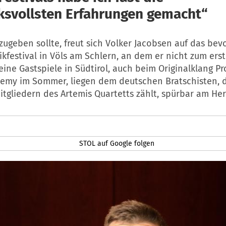
ksvollsten Erfahrungen gemacht“
 zugeben sollte, freut sich Volker Jacobsen auf das be
festival in Völs am Schlern, an dem er nicht zum ers
eine Gastspiele in Südtirol, auch beim Originalklang Pr
emy im Sommer, liegen dem deutschen Bratschisten, 
tgliedern des Artemis Quartetts zählt, spürbar am Her
STOL auf Google folgen