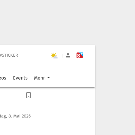
WSTICKER
|
|
eos
Events
Mehr
itag, 8. Mai 2026