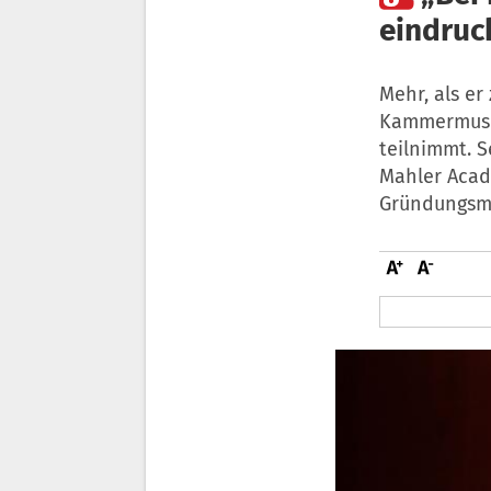
eindruc
Mehr, als er
Kammermusik
teilnimmt. S
Mahler Acad
Gründungsmi