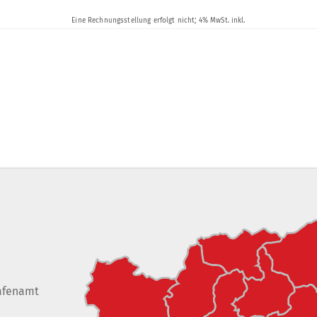
afenamt