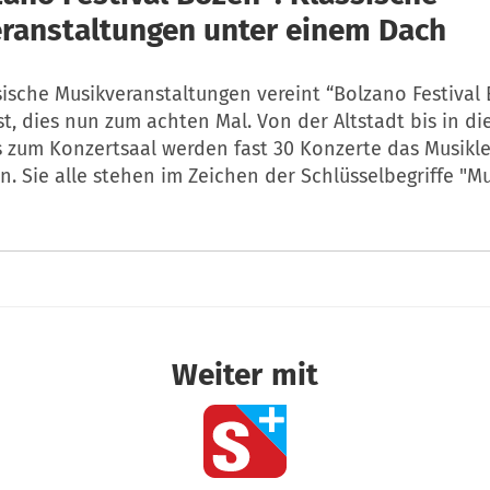
ranstaltungen unter einem Dach
sische Musikveranstaltungen vereint “Bolzano Festival
t, dies nun zum achten Mal. Von der Altstadt bis in die
s zum Konzertsaal werden fast 30 Konzerte das Musikl
. Sie alle stehen im Zeichen der Schlüsselbegriffe "M