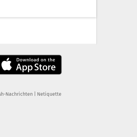
|
sh-Nachrichten
Netiquette