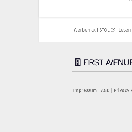
Werben auf STOL
Leser
Impressum
|
AGB
|
Privacy 