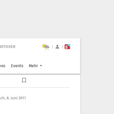
WSTICKER
|
|
eos
Events
Mehr
ch, 8. Juni 2011