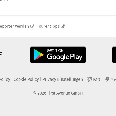
reporter werden
Tourentipps
Policy
|
Cookie Policy
|
Privacy Einstellungen
|
|
FAQ
Pu
2
©
2026
First Avenue GmbH