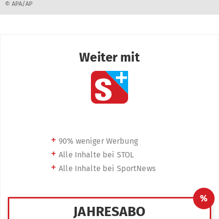
© APA/AP