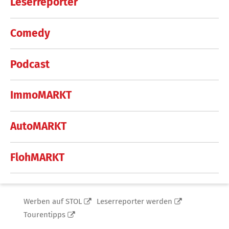
Leserreporter
Comedy
Podcast
ImmoMARKT
AutoMARKT
FlohMARKT
Werben auf STOL
Leserreporter werden
Tourentipps