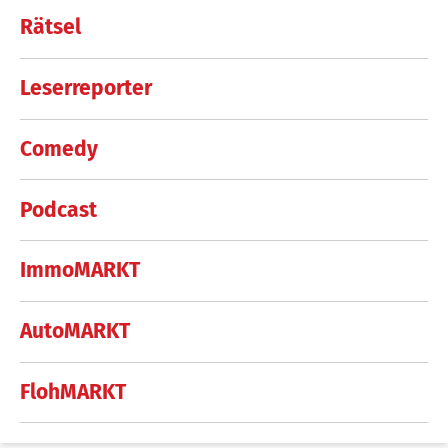
Rätsel
Leserreporter
Comedy
Podcast
ImmoMARKT
AutoMARKT
FlohMARKT