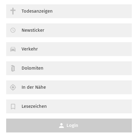
Todesanzeigen
Newsticker
Verkehr
Dolomiten
In der Nähe
Lesezeichen
Login