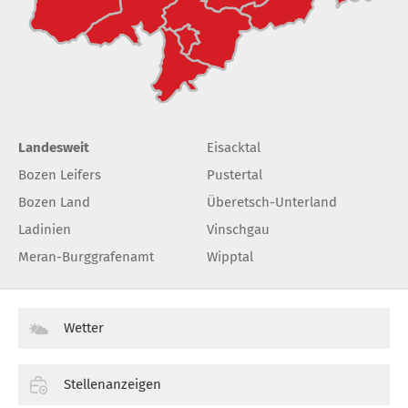
Landesweit
Eisacktal
Bozen Leifers
Pustertal
Bozen Land
Überetsch-Unterland
Ladinien
Vinschgau
Meran-Burggrafenamt
Wipptal
Wetter
Stellenanzeigen