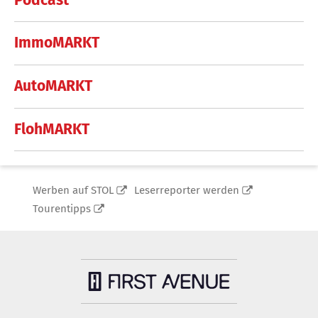
ImmoMARKT
AutoMARKT
FlohMARKT
Werben auf STOL
Leserreporter werden
Tourentipps