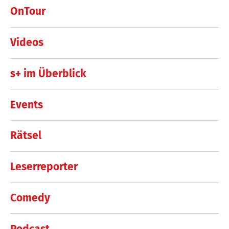
OnTour
Videos
s+ im Überblick
Events
Rätsel
Leserreporter
Comedy
Podcast