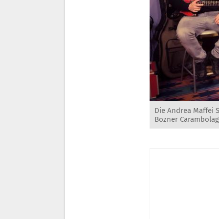
Die Andrea Maffei S
Bozner Carambolage