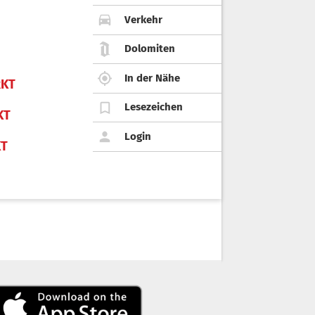
Verkehr
Dolomiten
In der Nähe
KT
Lesezeichen
KT
Login
KT