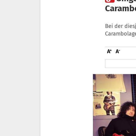
Caramb
Bei der dies
Carambolage