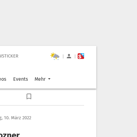
WSTICKER
|
|
eos
Events
Mehr
, 10. März 2022
ozner