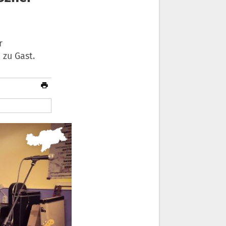
r
 zu Gast.